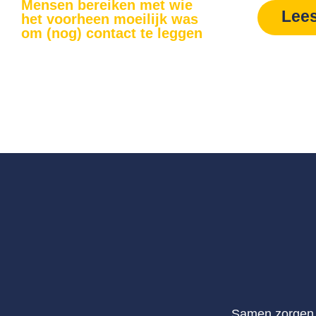
Mensen bereiken met wie
Lee
het voorheen moeilijk was
om (nog) contact te leggen
Samen zorgen w