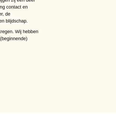
ing contact en
r, de
en blijdschap.
kregen. Wij hebben
 (beginnende)