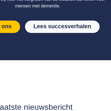
mensen met dementie.
 ons
Lees succesverhalen
aatste nieuwsbericht