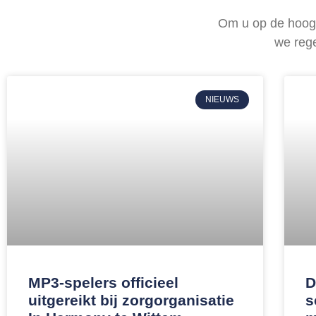
Om u op de hoogt
we reg
NIEUWS
MP3-spelers officieel
D
uitgereikt bij zorgorganisatie
s