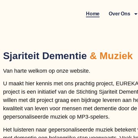
Home
Over Ons
Sjariteit Dementie
& Muziek
Van harte welkom op onze website.
U maakt hier kennis met ons prachtig project, EUREK
project is een initiatief van de Stichting Sjariteit Deme
willen met dit project graag een bijdrage leveren aan h
kwaliteit van leven voor mensen met dementie door de 
gepersonaliseerde muziek op MP3-spelers.
Het luisteren naar gepersonaliseerde muziek betekent
met dementie een belangrijke stap voorwaarts. Vaak kri