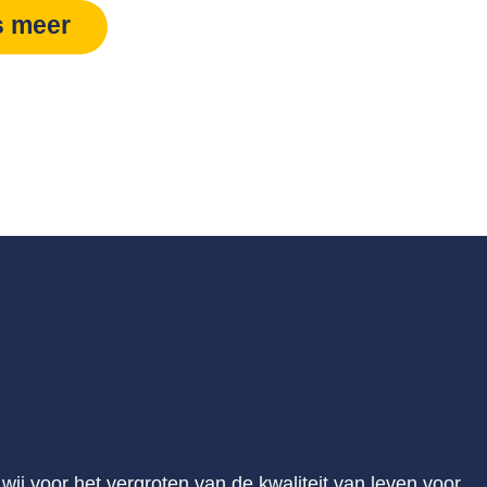
s meer
ij voor het vergroten van de kwaliteit van leven voor