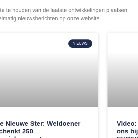
e te houden van de laatste ontwikkelingen plaatsen
elmatig nieuwsberichten op onze website.
NIEUWS
e Nieuwe Ster: Weldoener
Video:
chenkt 250
ons bi